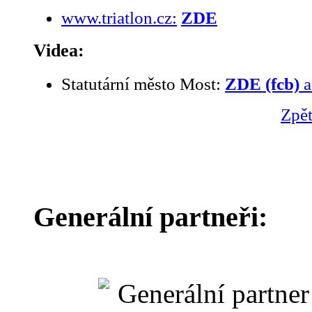
www.triatlon.cz:
ZDE
Videa:
Statutární město Most:
ZDE (fcb)
Zpět
Generální partneři: