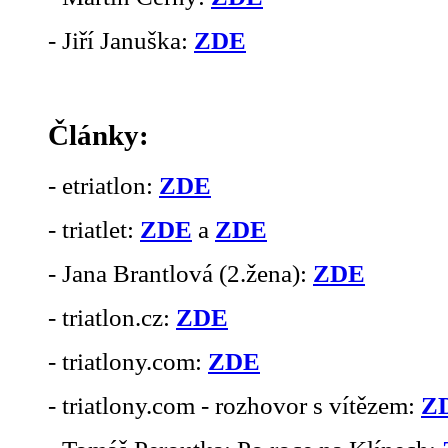
- Jiří Januška:
ZDE
Články:
- etriatlon:
ZDE
- triatlet:
ZDE
a
ZDE
- Jana Brantlová (2.žena):
ZDE
- triatlon.cz:
ZDE
- triatlony.com:
ZDE
- triatlony.com - rozhovor s vítězem:
Z