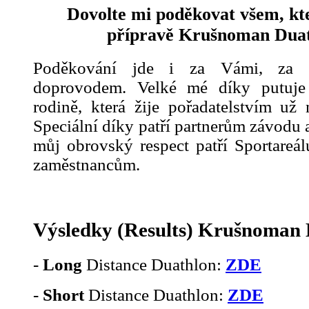
Dovolte mi poděkovat všem, kteř
přípravě Krušnoman Duat
Poděkování jde i za Vámi, za 
doprovodem. Velké mé díky putuje
rodině, která žije pořadatelstvím už 
Speciální díky patří partnerům závodu
můj obrovský respect patří Sportareál
zaměstnancům.
Výsledky (Results) Krušnoman 
-
Long
Distance Duathlon:
ZDE
-
Short
Distance Duathlon:
ZDE