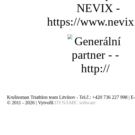
Krušnoman Triathlon team Litvínov - Tel.č.: +420 736 227 998 | E
© 2011 - 2026 | Vytvořil
DYNAMIC software