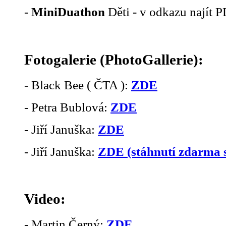
-
MiniDuathon
Děti - v odkazu najít 
Fotogalerie (PhotoGallerie):
- Black Bee ( ČTA ):
ZDE
- Petra Bublová:
ZDE
- Jiří Januška:
ZDE
- Jiří Januška:
ZDE (stáhnutí zdarma 
Video:
- Martin Černý:
ZDE