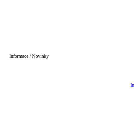
Informace / Novinky
29.08.2026 - 06:00
I