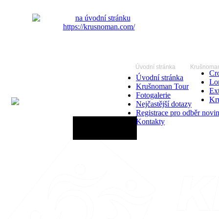
Úvodní stránka
Krušnoman
Cro
Úvodní stránka
Lo
Krušnoman Tour
Ex
Fotogalerie
Kr
Nejčastější dotazy
Registrace pro odběr novi
Kontakty
20.06.2027 - 12:00