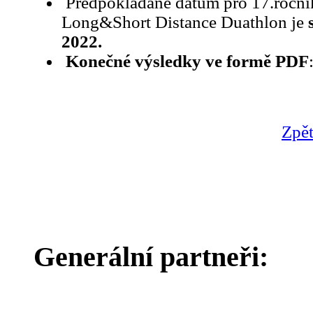
Předpokládané datum pro 17.ročn
Long&Short Distance Duathlon je
2022.
Konečné výsledky ve formě PDF
Zpět
Generální partneři: