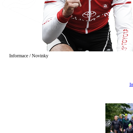
Informace / Novinky
20.06.2027 - 12:00
I