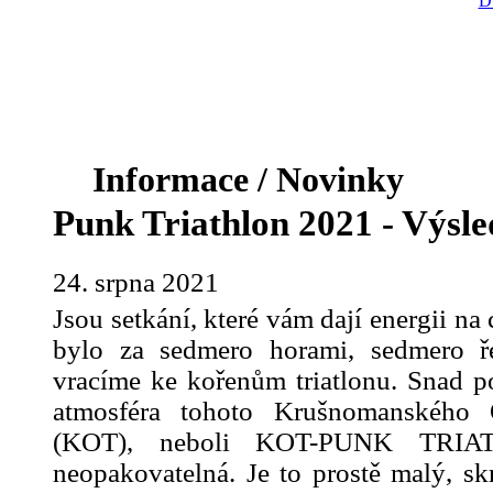
D
Informace / Novinky
Punk Triathlon 2021 - Výsled
24. srpna 2021
Jsou setkání, které vám dají energii na
bylo za sedmero horami, sedmero ř
vracíme ke kořenům triatlonu. Snad po
atmosféra tohoto Krušnomanského 
(KOT), neboli KOT-PUNK TRIA
neopakovatelná. Je to prostě malý, 