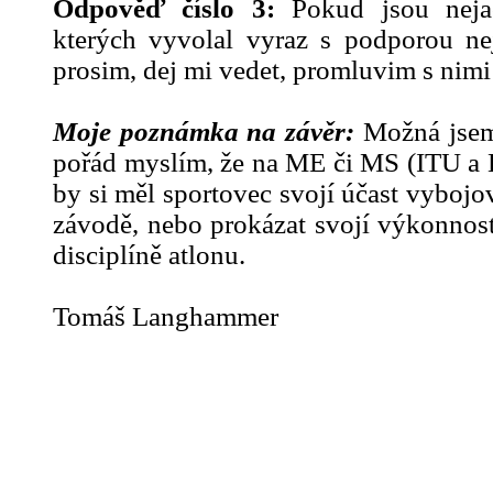
Odpověď číslo 3:
Pokud jsou nejac
kterých vyvolal vyraz s podporou ne
prosim, dej mi vedet, promluvim s nimi
Moje poznámka na závěr:
Možná jsem 
pořád myslím, že na ME či MS (ITU a
by si měl sportovec svojí účast vyboj
závodě, nebo prokázat svojí výkonnos
disciplíně atlonu.
Tomáš Langhammer