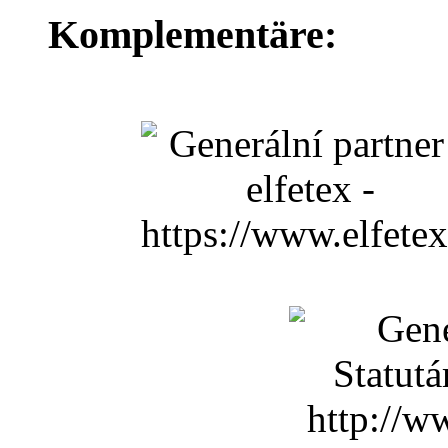
Komplementäre: