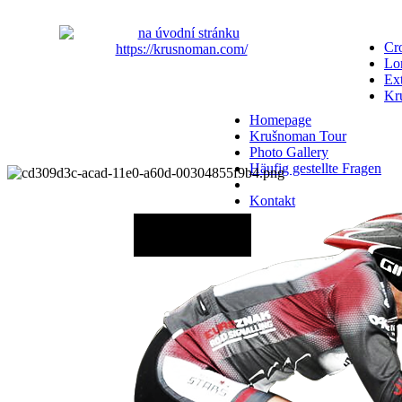
Cro
Lo
Ex
Kr
Homepage
Krušnoman Tour
Photo Gallery
Häufig gestellte Fragen
Kontakt
29.08.2026 - 06:00