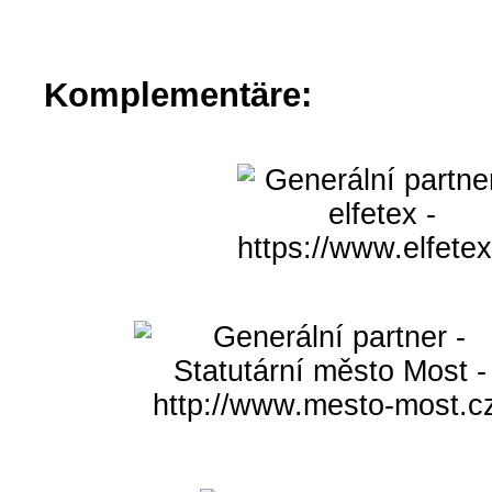
Komplementäre: