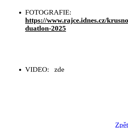
FOTOGRAFIE:
https://www.rajce.idnes.cz/kru
duatlon-2025
VIDEO: zde
Zpět