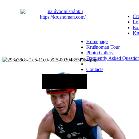
Cro
Lo
Ex
Kr
Homepage
Krušnoman Tour
Photo Gallery
Frequently Asked Questio
Contacts
20 June 2027 - 12:00